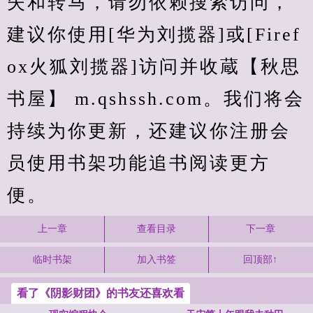
失和转马，请勿依赖搜索访问，
建议你使用[华为刘揽器]或[Firef
ox火狐刘揽器]访问并收蔵【秋思
书屋】 m.qshssh.com。我们将会
持续为你更新，还建议你注册会
员使用书架功能追书阅读更方
便。
上一章
查看目录
下一章
临时书架
加入书签
回顶部↑
看了《阴影财团》的书友还喜欢看