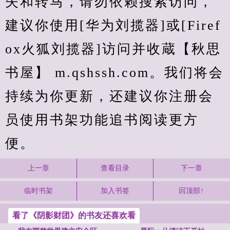
失和转马，请勿依赖搜索访问，
建议你使用[华为刘揽器]或[Firef
ox火狐刘揽器]访问并收蔵【秋思
书屋】 m.qshssh.com。我们将会
持续为你更新，还建议你注册会
员使用书架功能追书阅读更方
便。
上一章
查看目录
下一章
临时书架
加入书签
回顶部↑
看了《阴影财团》的书友还喜欢看