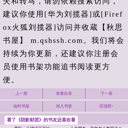
失和转马，请勿依赖搜索访问，
建议你使用[华为刘揽器]或[Firef
ox火狐刘揽器]访问并收蔵【秋思
书屋】 m.qshssh.com。我们将会
持续为你更新，还建议你注册会
员使用书架功能追书阅读更方
便。
上一章
查看目录
下一章
临时书架
加入书签
回顶部↑
看了《阴影财团》的书友还喜欢看